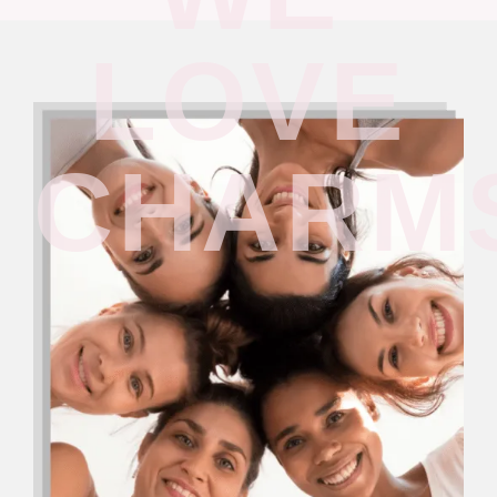
LOVE
CHARM