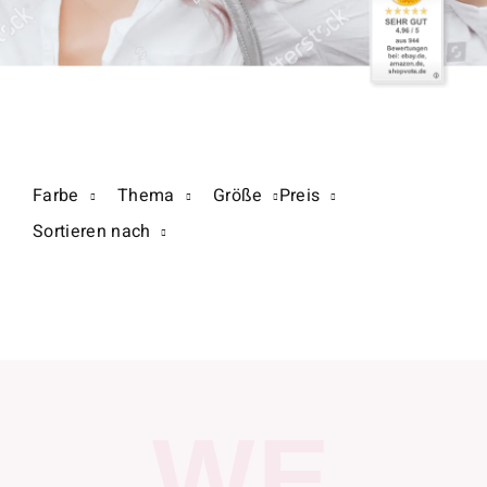
Farbe
Thema
Größe
Preis
Sortieren nach
WE