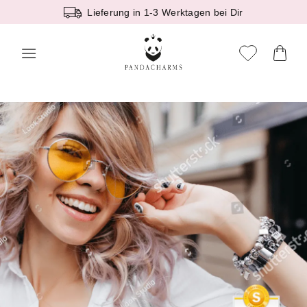
Zum
Lieferung in 1-3 Werktagen bei Dir
Inhalt
springen