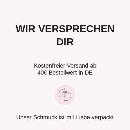
WIR VERSPRECHEN
DIR
Kostenfreier Versand ab
40€ Bestellwert in DE
Unser Schmuck ist mit Liebe verpackt