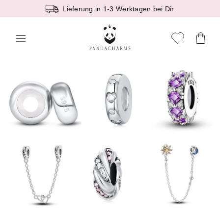
Zum
Lieferung in 1-3 Werktagen bei Dir
Inhalt
springen