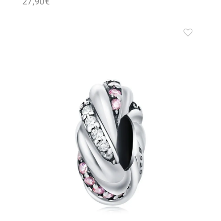
27,90
€