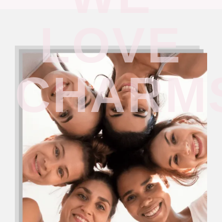
LOVE
CHARM