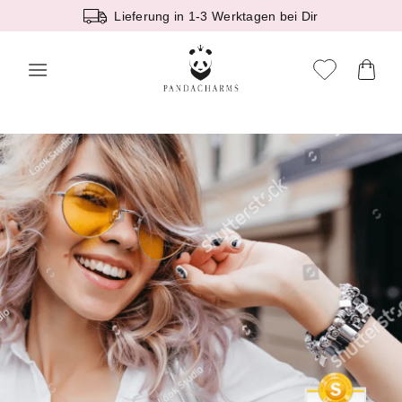
Zum
Lieferung in 1-3 Werktagen bei Dir
Inhalt
springen