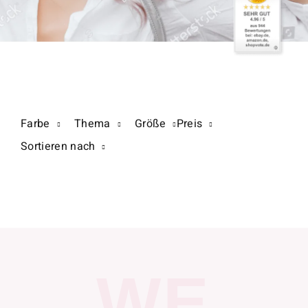
Farbe
Thema
Größe
Preis
Sortieren nach
WE