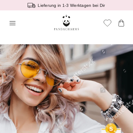
Zum
Lieferung in 1-3 Werktagen bei Dir
Inhalt
springen