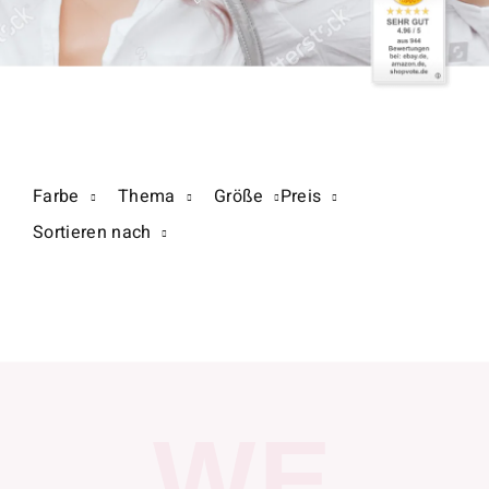
Farbe
Thema
Größe
Preis
Sortieren nach
WE