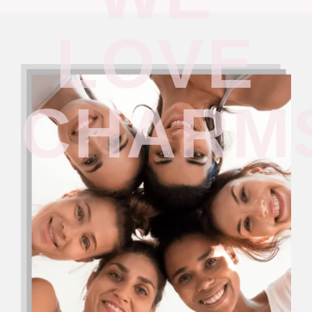
LOVE
CHARM