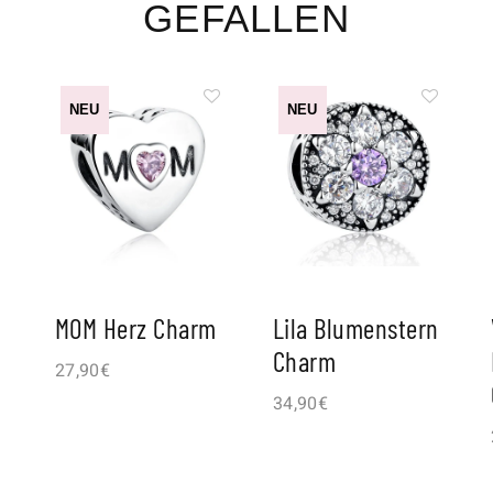
GEFALLEN
NEU
NEU
MOM Herz Charm
Lila Blumenstern
Charm
27,90
€
34,90
€