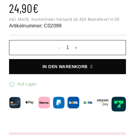
24,90
€
inkl. MwSt.
Kostenfreier Versand ab 40€ Bestellwert in DE
Artikelnummer: C02099
Funkelnde Zweige Charm Menge
IN DEN WARENKORB
Auf Lager