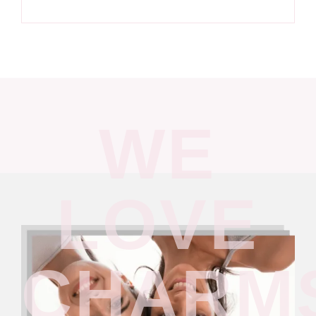
WE
LOVE
CHARM