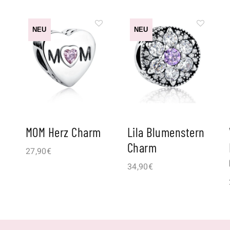
NEU
NEU
MOM Herz Charm
Lila Blumenstern
Charm
27,90
€
34,90
€