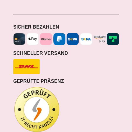
SICHER BEZAHLEN
SCHNELLER VERSAND
GEPRÜFTE PRÄSENZ