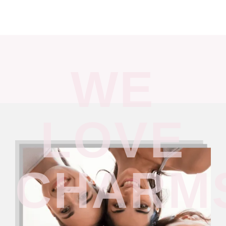
WE
LOVE
CHARM