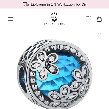
Zum
Lieferung in 1-3 Werktagen bei Dir
Inhalt
springen