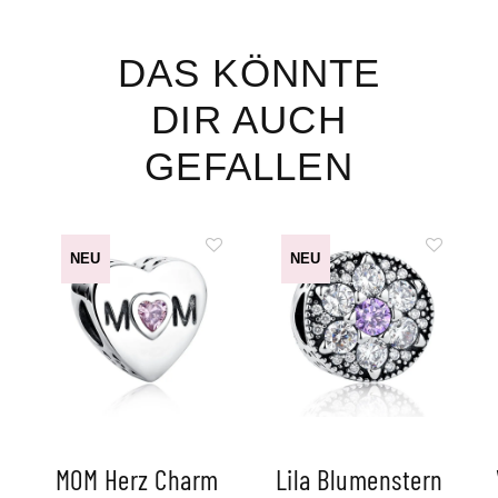
DAS KÖNNTE
DIR AUCH
GEFALLEN
NEU
NEU
MOM Herz Charm
Lila Blumenstern