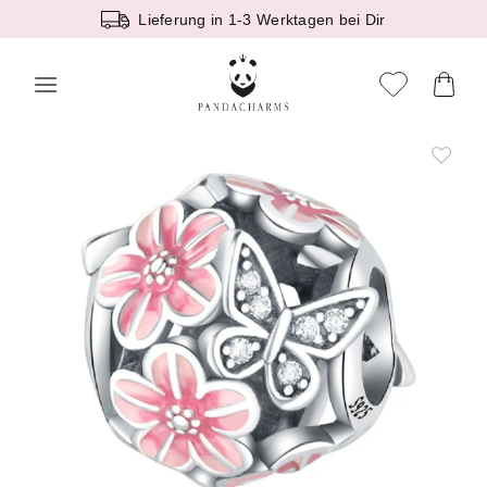
Zum
Lieferung in 1-3 Werktagen bei Dir
Inhalt
springen