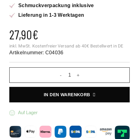
Schmuckverpackung inklusive
Lieferung in 1-3 Werktagen
27,90
€
inkl. MwSt.
Kostenfreier Versand ab 40€ Bestellwert in DE
Artikelnummer: C04036
Rosa Blüten mit Glitzernden Sc
IN DEN WARENKORB
Auf Lager