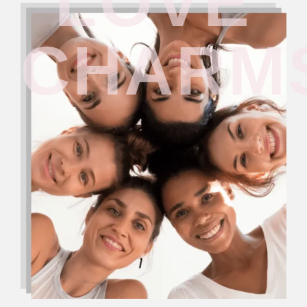
LOVE
CHARM