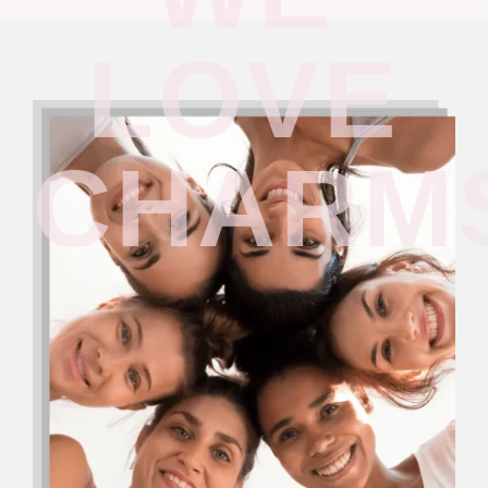
LOVE
CHARM