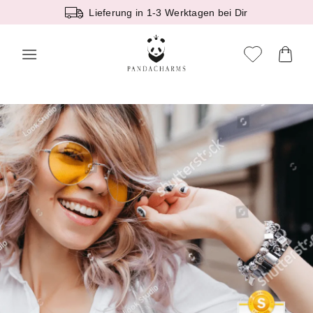
Zum
Lieferung in 1-3 Werktagen bei Dir
Inhalt
springen