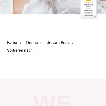
Farbe
Thema
Größe
Preis
Sortieren nach
WE