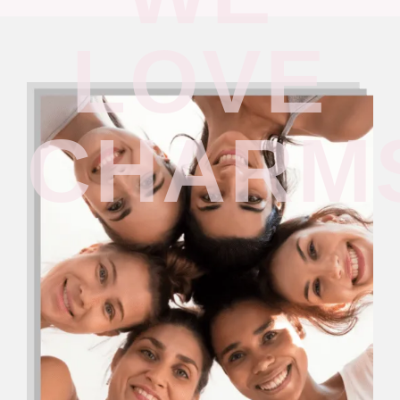
LOVE
CHARM