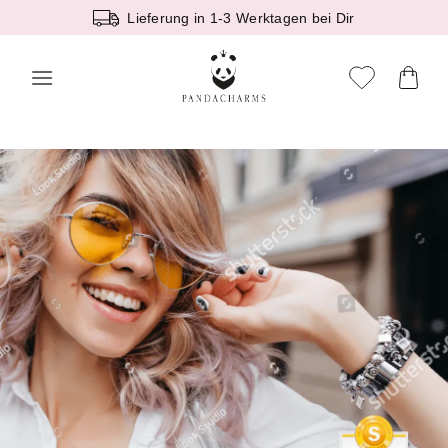
Zum
Lieferung in 1-3 Werktagen bei Dir
Inhalt
springen