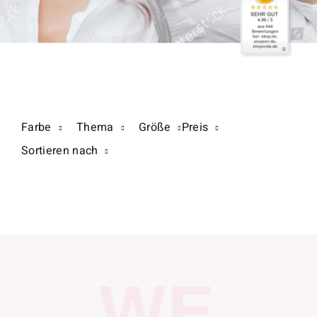
Farbe
Thema
Größe
Preis
Sortieren nach
WE