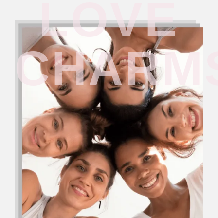
LOVE
CHARM