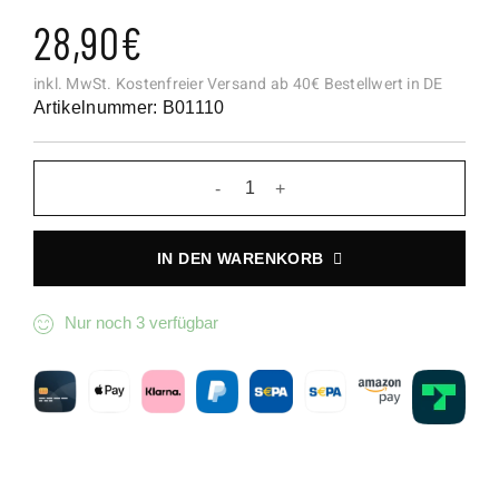
28,90
€
inkl. MwSt.
Kostenfreier Versand ab 40€ Bestellwert in DE
Artikelnummer: B01110
Silber Armband Gliederkettchen 
IN DEN WARENKORB
Nur noch 3 verfügbar