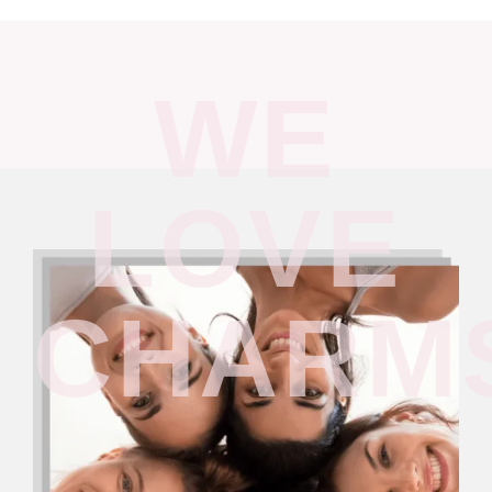
WE
LOVE
CHARM