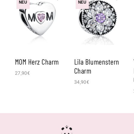
NEU
NEU
MOM Herz Charm
Lila Blumenstern
Charm
27,90
€
34,90
€