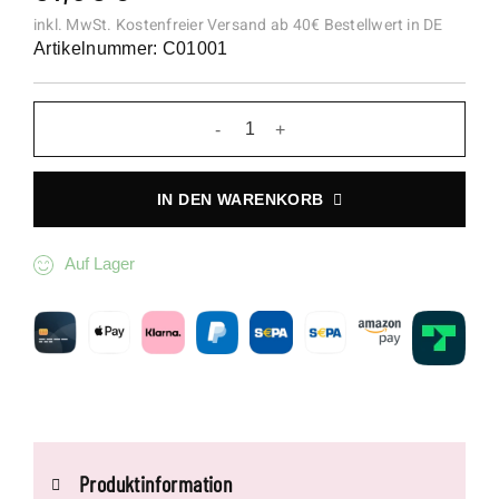
inkl. MwSt.
Kostenfreier Versand ab 40€ Bestellwert in DE
Artikelnummer: C01001
Solitaire Charm Menge
IN DEN WARENKORB
Auf Lager
Produktinformation