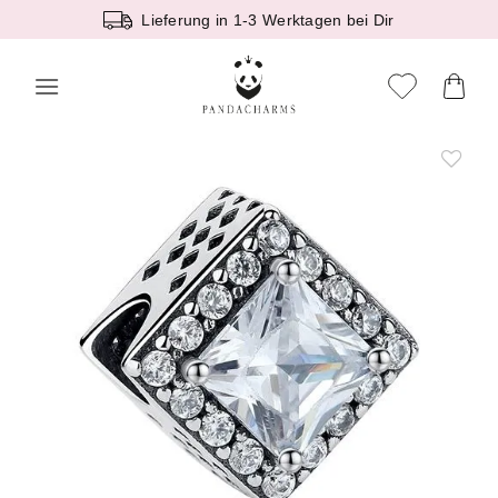
Zum
Lieferung in 1-3 Werktagen bei Dir
Inhalt
springen