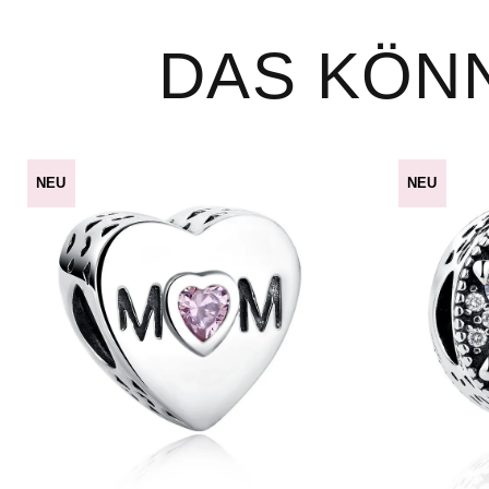
DAS KÖNN
NEU
NEU