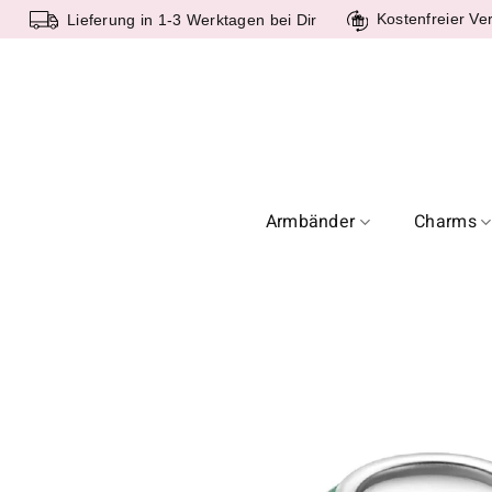
Zum
Kostenfreier Ve
Lieferung in 1-3 Werktagen bei Dir
Inhalt
springen
Armbänder
Charms