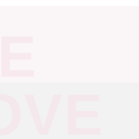
E
OVE